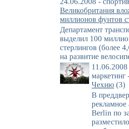
24.06.2008 - спорти
Великобритания вло
миллионов фунтов с
Департамент трансп
выделил 100 миллио
стерлингов (более 4
на развитие велосип
11.06.2008
маркетинг 
Чехию
(3)
В преддвер
рекламное 
Berlin по 
разместило