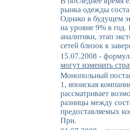
В последнее время 
рынка одежды соста
Однако в будущем э
на уровне 9% в год.
аналитики, этап экс
сетей близок к заве
15.07.2008 - формул
могут изменить стр
Монопольный поста
1, японская компания
рассматривает возм
разницы между сост
предоставляемых ко
При.