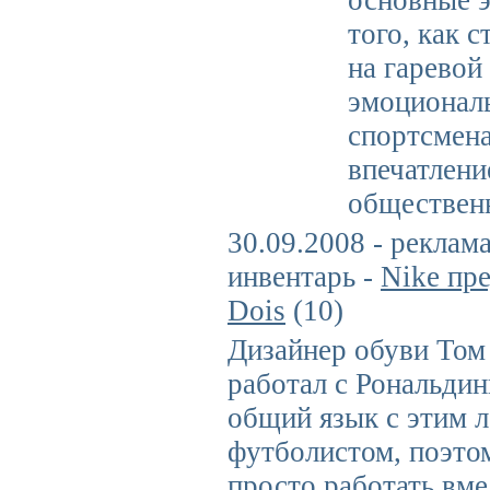
основные э
того, как 
на гаревой
эмоционал
спортсмена
впечатлени
обществен
30.09.2008 - реклам
инвентарь -
Nike пр
Dois
(10)
Дизайнер обуви Том
работал с Рональдин
общий язык с этим 
футболистом, поэто
просто работать вме