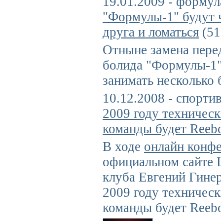
19.01.2009 - формул
"Формулы-1" будут 
друга и ломаться
(51
Отныне замена пере
болида "Формулы-1"
занимать несколько 
10.12.2008 - спорти
2009 году техничес
команды будет Reeb
В ходе
онлайн конф
официальном сайте 
клуба Евгений Гинер
2009 году техничес
команды будет Reeb