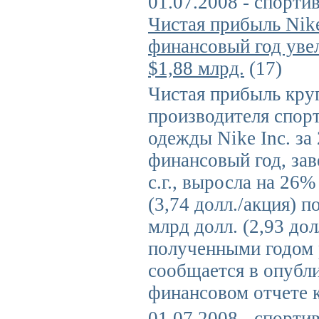
01.07.2008 - спорти
Чистая прибыль Nik
финансовый год уве
$1,88 млрд.
(17)
Чистая прибыль кру
производителя спор
одежды Nike Inc. за
финансовый год, за
с.г., выросла на 26%
(3,74 долл./акция) п
млрд долл. (2,93 дол
полученными годом 
сообщается в опубл
финансовом отчете 
01.07.2008 - спорти