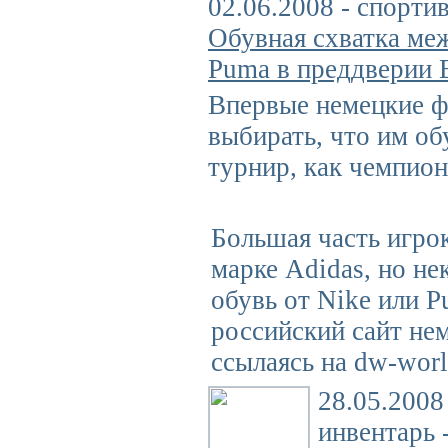
02.06.2008 - спорти
Обувная схватка меж
Puma в преддверии 
Впервые немецкие ф
выбирать, что им об
турнир, как чемпио
Большая часть игро
марке Adidas, но н
обувь от Nike или 
российский сайт не
ссылаясь на dw-worl
28.05.2008
инвентарь 