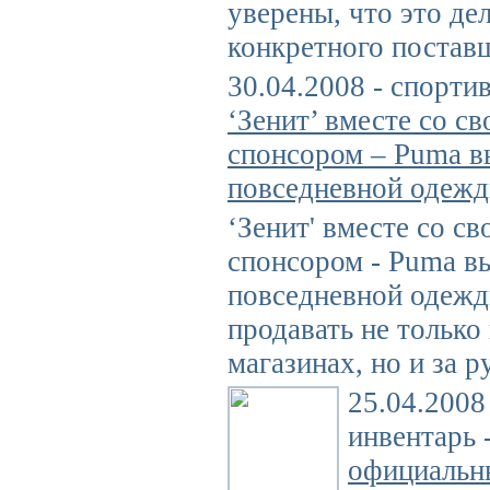
уверены, что это де
конкретного постав
30.04.2008 - спорти
‘Зенит’ вместе со с
спонсором – Puma в
повседневной одеж
‘Зенит' вместе со с
спонсором - Puma в
повседневной одежд
продавать не только
магазинах, но и за 
25.04.2008
инвентарь 
официальн