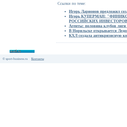
Ссылки по теме:
Игорь Ларионов предложил соз
Игорь КУПЕРМАН: "ФИНИК
РОССИЙСКИХ ИНВЕСТОРОВ
Агенты: половина клубов лиги 
В Норильске открывается Ледо
КХЛ создала антикризисную к
© sport-business.ru
Контакты