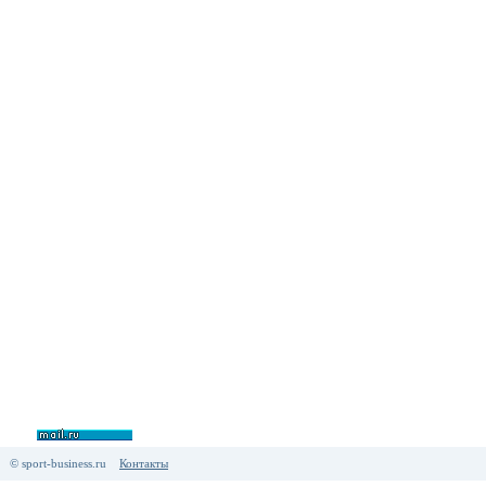
© sport-business.ru
Контакты