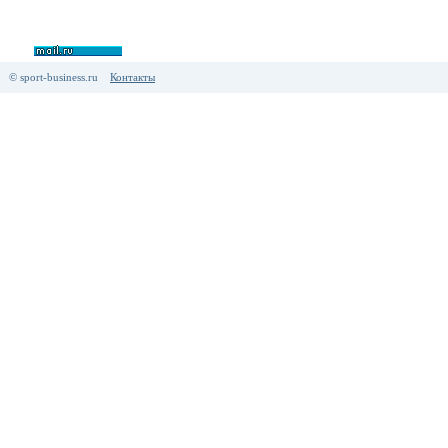
© sport-business.ru
Контакты