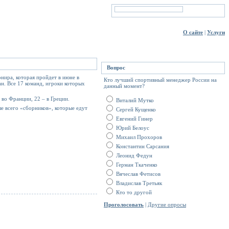
О сайте
|
Услуги
Вопрос
рнира, которая пройдет в июне в
Кто лучший спортивный менеджер России на
н. Все 17 команд, игроки которых
данный момент?
 во Франции, 22 – в Греции.
Виталий Мутко
е всего «сборников», которые едут
Сергей Кущенко
Евгений Гинер
Юрий Белоус
Михаил Прохоров
Константин Сарсания
Леонид Федун
Герман Ткаченко
Вячеслав Фетисов
Владислав Третьяк
Кто то другой
Проголосовать
|
Другие опросы