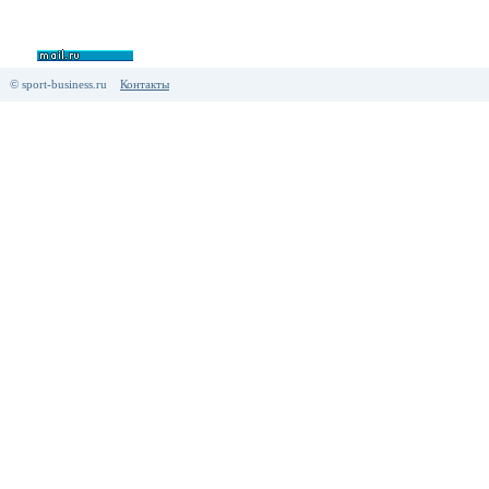
© sport-business.ru
Контакты