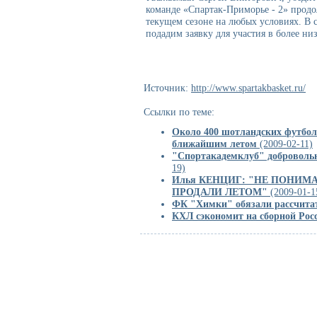
команде «Спартак-Приморье - 2» прод
текущем сезоне на любых условиях. В 
подадим заявку для участия в более ни
Источник:
http://www.spartakbasket.ru/
Ссылки по теме:
Около 400 шотландских футбол
ближайшим летом
(2009-02-11)
"Спортакадемклуб" добровольн
19)
Илья КЕНЦИГ: "НЕ ПОНИМ
ПРОДАЛИ ЛЕТОМ"
(2009-01-1
ФК "Химки" обязали рассчита
КХЛ сэкономит на сборной Рос