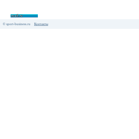
© sport-business.ru
Контакты