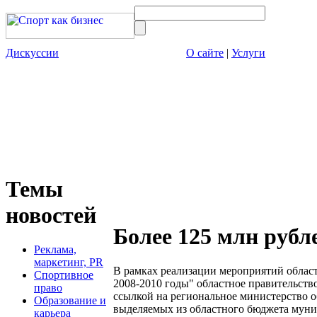
Дискуссии
О сайте
|
Услуги
Темы
новостей
Более 125 млн рубл
Реклама,
маркетинг, PR
В рамках реализации мероприятий област
Спортивное
2008-2010 годы" областное правительст
право
ссылкой на региональное министерство о
Образование и
выделяемых из областного бюджета муни
карьера