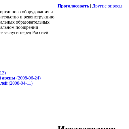
Проголосовать
|
Другие опросы
ортивного оборудования и
оительство и реконструкцию
пальных образовательных
риальном поощрении
 заслуги перед Россией.
12)
й арены
(2008-06-24)
блей
(2008-04-11)