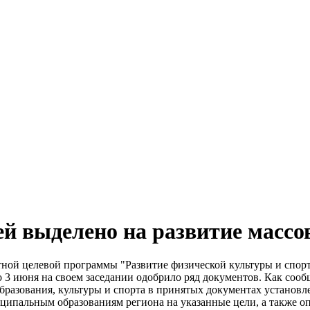
ей выделено на развитие массо
ной целевой программы "Развитие физической культуры и спорт
во 3 июня на своем заседании одобрило ряд документов. Как с
бразования, культуры и спорта в принятых документах установ
ципальным образованиям региона на указанные цели, а также о