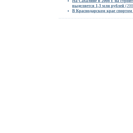
На Сахалине в 2008 г. на стро
выделяется 1,3 млн рублей
(200
В Краснодарском крае спортом