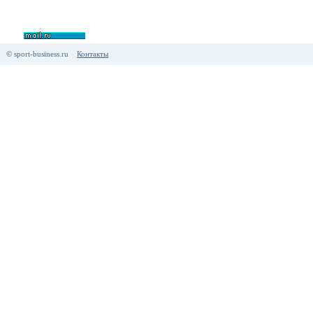
© sport-business.ru
Контакты