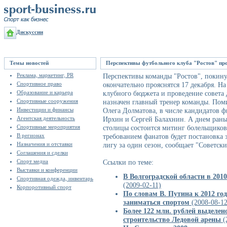
Дискуссии
Темы новостей
Перспективы футбольного клуба "Ростов" про
Реклама, маркетинг, PR
Перспективы команды "Ростов", покин
Спортивное право
окончательно прояснятся 17 декабря. Н
Образование и карьера
клубного бюджета и проведение совета 
Спортивные сооружения
назначен главный тренер команды. Пом
Инвестиции и финансы
Олега Долматова
, в числе кандидатов
Агентская деятельность
Ирхин
и
Сергей Балахнин
. А днем ран
Спортивные мероприятия
столицы состоится митинг болельщиков
В регионах
требованием фанатов будет постановка 
Назначения и отставки
лигу за один сезон, сообщает "Советски
Соглашения и сделки
Спорт медиа
Ссылки по теме:
Выставки и конференции
В Волгоградской области в 2010
Спортивная одежда, инвентарь
(2009-02-11)
Корпоротивный спорт
По словам В. Путина к 2012 год
заниматься спортом
(2008-08-12
Более 122 млн. рублей выделен
строительство Ледовой арены
(