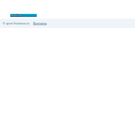
© sport-business.ru
Контакты