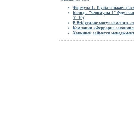
Формула 1. Toyota снижает рас
Болиды "Формулы-1" будут чащ
01-19)
В Bridgestone могут изменить 
Компания «Феррари» закончила
Хаккинен займется менеджмен