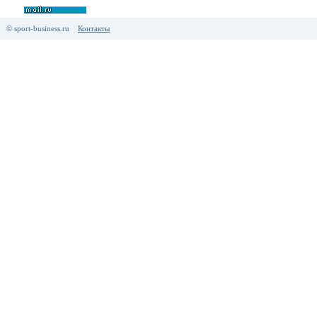
© sport-business.ru
Контакты