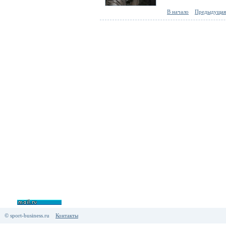
В начало
Предыдущая
© sport-business.ru
Контакты