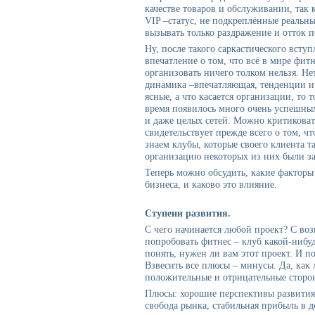
качестве товаров и обслуживании, так 
VIP –статус, не подкреплённые реальн
вызывать только раздражение и отток п
Ну, после такого саркастического всту
впечатление о том, что всё в мире фит
организовать ничего толком нельзя. Нет
динамика –впечатляющая, тенденции и
ясные, а что касается организации, то 
время появилось много очень успешны
и даже целых сетей. Можно критиковать
свидетельствует прежде всего о том, 
знаем клубы, которые своего клиента та
организацию некоторых из них были за
Теперь можно обсудить, какие факторы
бизнеса, и каково это влияние.
Ступени развития.
С чего начинается любой проект? С в
попробовать фитнес – клуб какой-нибу
понять, нужен ли вам этот проект. И п
Взвесить все плюсы – минусы. Да, как 
положительные и отрицательные сторо
Плюсы: хорошие перспективы развития 
свобода рынка, стабильная прибыль в 