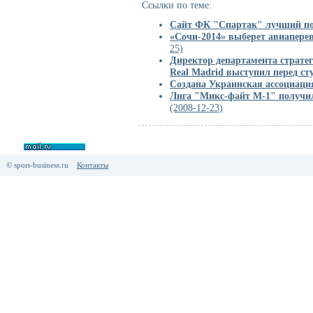
Ссылки по теме:
Сайт ФК "Спартак" лучший по 
«Сочи-2014» выберет авиапере
25)
Директор департамента стратег
Real Madrid выступил перед с
Создана Украинская ассоциаци
Лига "Микс-файт М-1" получи
(2008-12-23)
© sport-business.ru
Контакты